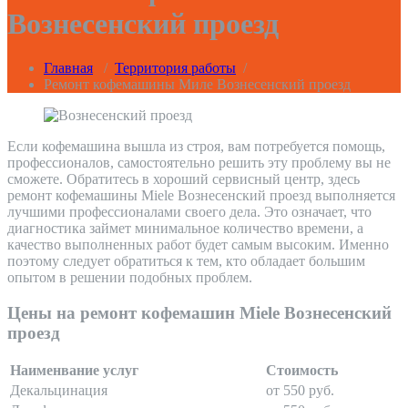
Вознесенский проезд
Главная
/
Территория работы
/
Ремонт кофемашины Миле Вознесенский проезд
Если кофемашина вышла из строя, вам потребуется помощь,
профессионалов, самостоятельно решить эту проблему вы не
сможете. Обратитесь в хороший сервисный центр, здесь
ремонт кофемашины Miele Вознесенский проезд выполняется
лучшими профессионалами своего дела. Это означает, что
диагностика займет минимальное количество времени, а
качество выполненных работ будет самым высоким. Именно
поэтому следует обратиться к тем, кто обладает большим
опытом в решении подобных проблем.
Цены на ремонт кофемашин Miele Вознесенский
проезд
Наименвание услуг
Стоимость
Декальцинация
от 550 руб.