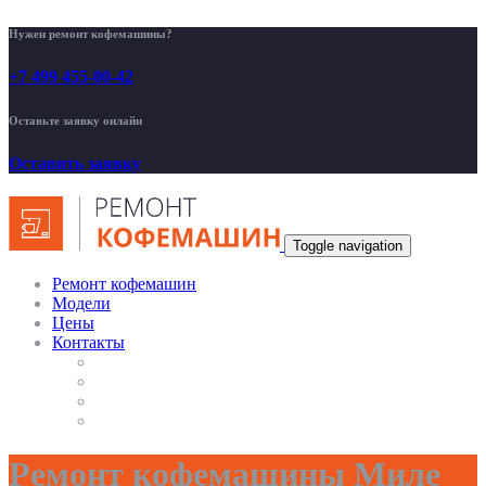
Нужен ремонт кофемашины?
+7 499 455-00-42
Оставьте заявку онлайн
Оставить заявку
Toggle navigation
Ремонт кофемашин
Модели
Цены
Контакты
Ремонт кофемашины Миле