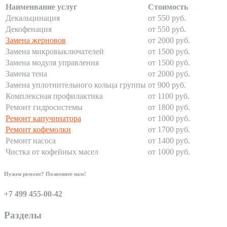
Наименвание услуг
Стоимость
Декальцинация
от 550 руб.
Декофенация
от 550 руб.
Замена жерновов
от 2000 руб.
Замена микровыключателей
от 1500 руб.
Замена модуля управления
от 1500 руб.
Замена тена
от 2000 руб.
Замена уплотнительного кольца группы
от 900 руб.
Комплексная профилактика
от 1100 руб.
Ремонт гидросистемы
от 1800 руб.
Ремонт капучинатора
от 1000 руб.
Ремонт кофемолки
от 1700 руб.
Ремонт насоса
от 1400 руб.
Чистка от кофейных масел
от 1000 руб.
Нужен ремонт? Позвоните нам!
+7 499 455-00-42
Разделы