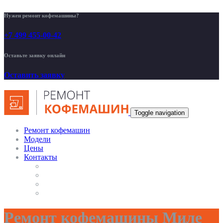
Нужен ремонт кофемашины?
+7 499 455-00-42
Оставьте заявку онлайн
Оставить заявку
Toggle navigation
Ремонт кофемашин
Модели
Цены
Контакты
Ремонт кофемашины Миле