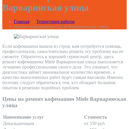
Варваринская улица
Главная
/
Территория работы
/
Ремонт кофемашины Миле Варваринская улица
Если кофемашина вышла из строя, вам потребуется помощь,
профессионалов, самостоятельно решить эту проблему вы не
сможете. Обратитесь в хороший сервисный центр, здесь
ремонт кофемашины Miele Варваринская улица выполняется
лучшими профессионалами своего дела. Это означает, что
диагностика займет минимальное количество времени, а
качество выполненных работ будет самым высоким. Именно
поэтому следует обратиться к тем, кто обладает большим
опытом в решении подобных проблем.
Цены на ремонт кофемашин Miele Варваринская
улица
Наименвание услуг
Стоимость
Декальцинация
от 550 руб.