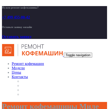
Нужен ремонт кофемашины?
+7 499 455-00-42
Оставьте заявку онлайн
Оставить заявку
Toggle navigation
Ремонт кофемашин
Модели
Цены
Контакты
Ремонт кофемашины Миле