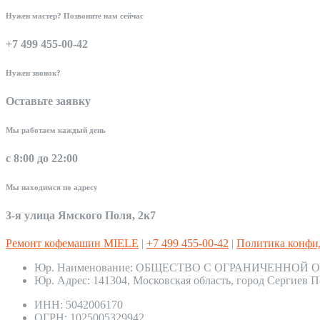
Нужен мастер? Позвоните нам сейчас
+7 499 455-00-42
Нужен звонок?
Оставьте заявку
Мы работаем каждый день
с 8:00 до 22:00
Мы находимся по адресу
3-я улица Ямского Поля, 2к7
Ремонт кофемашин MIELE
|
+7 499 455-00-42
|
Политика конфи
Юр. Наименование:
ОБЩЕСТВО С ОГРАНИЧЕННОЙ О
Юр. Адрес:
141304, Московская область, город Сергиев П
ИНН:
5042006170
ОГРН:
1025005329942