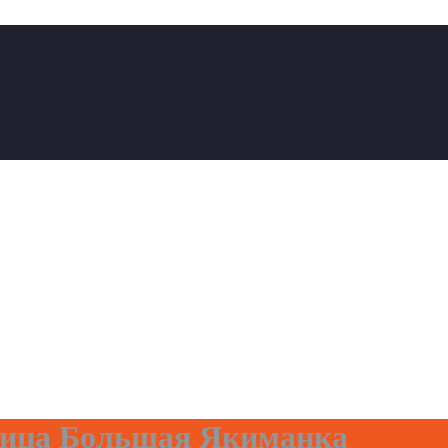
ица Большая Якиманка