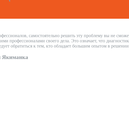
офессионалов, самостоятельно решить эту проблему вы не сможе
и профессионалами своего дела. Это означает, что диагностика
дует обратиться к тем, кто обладает большим опытом в решени
я Якиманка