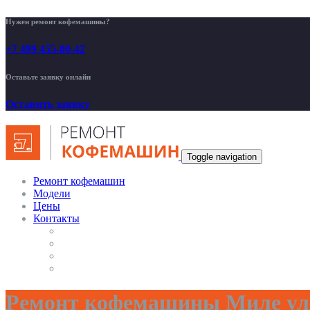
Нужен ремонт кофемашины?
+7 499 455-00-42
Оставьте заявку онлайн
Оставить заявку
Toggle navigation
Ремонт кофемашин
Модели
Цены
Контакты
Ремонт кофемашины Миле ул