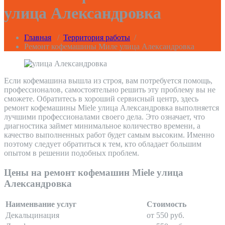
улица Александровка
Главная
/
Территория работы
/
Ремонт кофемашины Миле улица Александровка
Если кофемашина вышла из строя, вам потребуется помощь,
профессионалов, самостоятельно решить эту проблему вы не
сможете. Обратитесь в хороший сервисный центр, здесь
ремонт кофемашины Miele улица Александровка выполняется
лучшими профессионалами своего дела. Это означает, что
диагностика займет минимальное количество времени, а
качество выполненных работ будет самым высоким. Именно
поэтому следует обратиться к тем, кто обладает большим
опытом в решении подобных проблем.
Цены на ремонт кофемашин Miele улица
Александровка
Наименвание услуг
Стоимость
Декальцинация
от 550 руб.