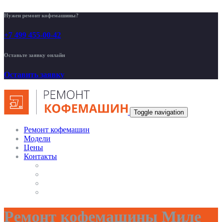
Нужен ремонт кофемашины?
+7 499 455-00-42
Оставьте заявку онлайн
Оставить заявку
Toggle navigation
Ремонт кофемашин
Модели
Цены
Контакты
Ремонт кофемашины Миле