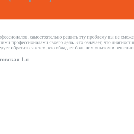
офессионалов, самостоятельно решить эту проблему вы не сможе
ими профессионалами своего дела. Это означает, что диагностик
дует обратиться к тем, кто обладает большим опытом в решени
овская 1-я