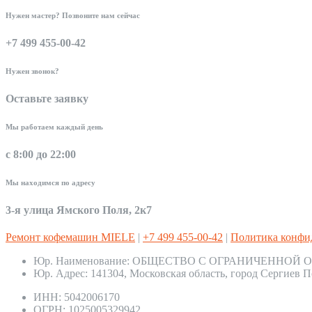
Нужен мастер? Позвоните нам сейчас
+7 499 455-00-42
Нужен звонок?
Оставьте заявку
Мы работаем каждый день
с 8:00 до 22:00
Мы находимся по адресу
3-я улица Ямского Поля, 2к7
Ремонт кофемашин MIELE
|
+7 499 455-00-42
|
Политика конфи
Юр. Наименование:
ОБЩЕСТВО С ОГРАНИЧЕННОЙ О
Юр. Адрес:
141304, Московская область, город Сергиев П
ИНН:
5042006170
ОГРН:
1025005329942