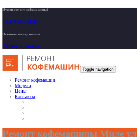
Нужен ремонт кофемашины?
+7 499 455-00-42
Оставьте заявку онлайн
Оставить заявку
Toggle navigation
Ремонт кофемашин
Модели
Цены
Контакты
Ремонт кофемашины Миле ули