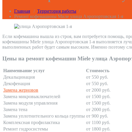
Главная
/
Территория работы
/
Ремонт кофемашины Миле улица Аэропортовская 1-я
Если кофемашина вышла из строя, вам потребуется помощь, пр
кофемашины Miele улица Аэропортовская 1-я выполняется лучш
выполненных работ будет самым высоким. Именно поэтому сле
Цены на ремонт кофемашин Miele улица Аэропорт
Наименвание услуг
Стоимость
Декальцинация
от 550 руб.
Декофенация
от 550 руб.
Замена жерновов
от 2000 руб.
Замена микровыключателей
от 1500 руб.
Замена модуля управления
от 1500 руб.
Замена тена
от 2000 руб.
Замена уплотнительного кольца группы
от 900 руб.
Комплексная профилактика
от 1100 руб.
Ремонт гидросистемы
от 1800 руб.