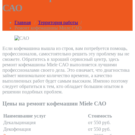
САО
Главная
/
Территория работы
/
Ремонт кофемашины Миле САО
Если кофемашина вышла из строя, вам потребуется помощь,
профессионалов, самостоятельно решить эту проблему вы не
сможете. Обратитесь в хороший сервисный центр, здесь
ремонт кофемашины Miele САО выполняется лучшими
профессионалами своего дела. Это означает, что диагностика
займет минимальное количество времени, а качество
выполненных работ будет самым высоким. Именно поэтому
следует обратиться к тем, кто обладает большим опытом в
решении подобных проблем.
Цены на ремонт кофемашин Miele САО
Наименвание услуг
Стоимость
Декальцинация
от 550 руб.
Декофенация
от 550 руб.