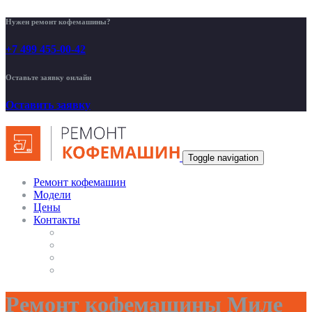
Нужен ремонт кофемашины?
+7 499 455-00-42
Оставьте заявку онлайн
Оставить заявку
Toggle navigation
Ремонт кофемашин
Модели
Цены
Контакты
Ремонт кофемашины Миле