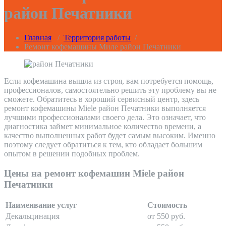
район Печатники
Главная
/
Территория работы
/
Ремонт кофемашины Миле район Печатники
Если кофемашина вышла из строя, вам потребуется помощь,
профессионалов, самостоятельно решить эту проблему вы не
сможете. Обратитесь в хороший сервисный центр, здесь
ремонт кофемашины Miele район Печатники выполняется
лучшими профессионалами своего дела. Это означает, что
диагностика займет минимальное количество времени, а
качество выполненных работ будет самым высоким. Именно
поэтому следует обратиться к тем, кто обладает большим
опытом в решении подобных проблем.
Цены на ремонт кофемашин Miele район
Печатники
Наименвание услуг
Стоимость
Декальцинация
от 550 руб.