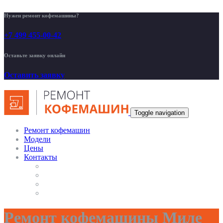
Нужен ремонт кофемашины?
+7 499 455-00-42
Оставьте заявку онлайн
Оставить заявку
Toggle navigation
Ремонт кофемашин
Модели
Цены
Контакты
Ремонт кофемашины Миле