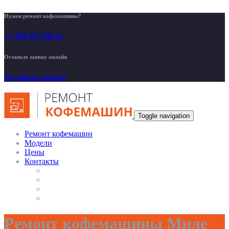
Нужен ремонт кофемашины?
+7 499 455-00-42
Оставьте заявку онлайн
Оставить заявку
Toggle navigation
Ремонт кофемашин
Модели
Цены
Контакты
Ремонт кофемашины Миле