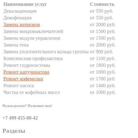
Наименвание услуг
Стоимость
Декальцинация
от 550 руб.
Декофенация
от 550 руб.
Замена жерновов
от 2000 руб.
Замена микровыключателей
от 1500 руб.
Замена модуля управления
от 1500 руб.
Замена тена
от 2000 руб.
Замена уплотнительного кольца группы
от 900 руб.
Комплексная профилактика
от 1100 руб.
Ремонт гидросистемы
от 1800 руб.
Ремонт капучинатора
от 1000 руб.
Ремонт кофемолки
от 1700 руб.
Ремонт насоса
от 1400 руб.
Чистка от кофейных масел
от 1000 руб.
Нужен ремонт? Позвоните нам!
+7 499 455-00-42
Разделы