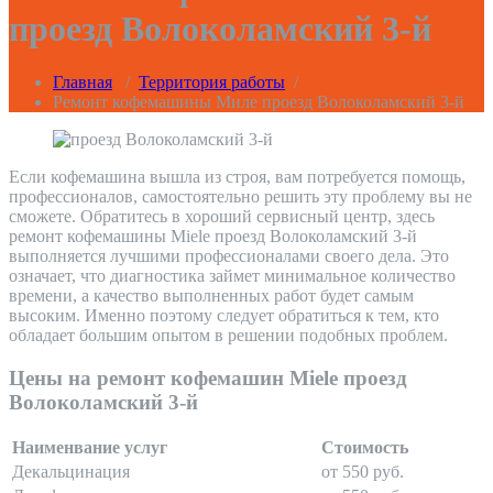
проезд Волоколамский 3-й
Главная
/
Территория работы
/
Ремонт кофемашины Миле проезд Волоколамский 3-й
Если кофемашина вышла из строя, вам потребуется помощь,
профессионалов, самостоятельно решить эту проблему вы не
сможете. Обратитесь в хороший сервисный центр, здесь
ремонт кофемашины Miele проезд Волоколамский 3-й
выполняется лучшими профессионалами своего дела. Это
означает, что диагностика займет минимальное количество
времени, а качество выполненных работ будет самым
высоким. Именно поэтому следует обратиться к тем, кто
обладает большим опытом в решении подобных проблем.
Цены на ремонт кофемашин Miele проезд
Волоколамский 3-й
Наименвание услуг
Стоимость
Декальцинация
от 550 руб.