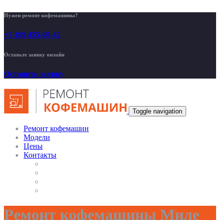
Нужен ремонт кофемашины?
+7 499 455-00-42
Оставьте заявку онлайн
Оставить заявку
Toggle navigation
Ремонт кофемашин
Модели
Цены
Контакты
Ремонт кофемашины Миле