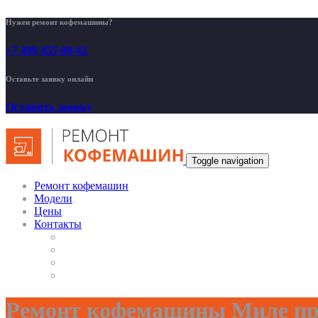
Нужен ремонт кофемашины?
+7 499 455-00-42
Оставьте заявку онлайн
Оставить заявку
Toggle navigation
Ремонт кофемашин
Модели
Цены
Контакты
Ремонт кофемашины Миле про