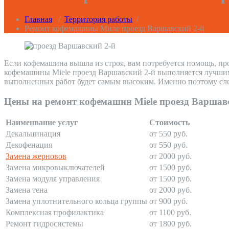
Главная
/
Территория работы
/
Ремонт кофемашины Миле проезд Варшавский 2-й
Если кофемашина вышла из строя, вам потребуется помощь, пр
кофемашины Miele проезд Варшавский 2-й выполняется лучшими
выполненных работ будет самым высоким. Именно поэтому сле
Цены на ремонт кофемашин Miele проезд Варшав
Наименвание услуг
Стоимость
Декальцинация
от 550 руб.
Декофенация
от 550 руб.
Замена жерновов
от 2000 руб.
Замена микровыключателей
от 1500 руб.
Замена модуля управления
от 1500 руб.
Замена тена
от 2000 руб.
Замена уплотнительного кольца группы
от 900 руб.
Комплексная профилактика
от 1100 руб.
Ремонт гидросистемы
от 1800 руб.