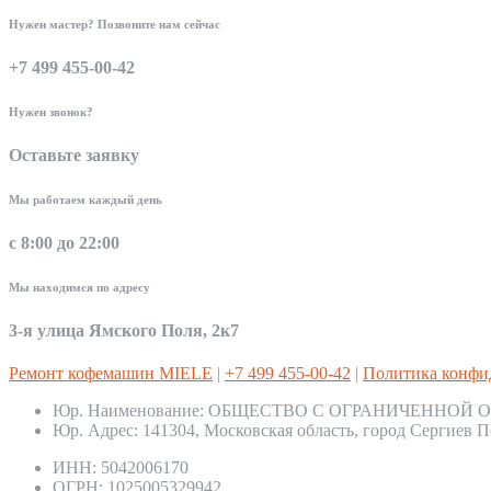
Нужен мастер? Позвоните нам сейчас
+7 499 455-00-42
Нужен звонок?
Оставьте заявку
Мы работаем каждый день
с 8:00 до 22:00
Мы находимся по адресу
3-я улица Ямского Поля, 2к7
Ремонт кофемашин MIELE
|
+7 499 455-00-42
|
Политика конфи
Юр. Наименование:
ОБЩЕСТВО С ОГРАНИЧЕННОЙ О
Юр. Адрес:
141304, Московская область, город Сергиев П
ИНН:
5042006170
ОГРН:
1025005329942