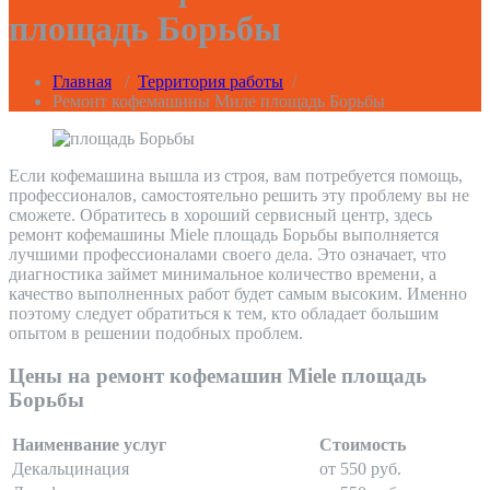
площадь Борьбы
Главная
/
Территория работы
/
Ремонт кофемашины Миле площадь Борьбы
Если кофемашина вышла из строя, вам потребуется помощь,
профессионалов, самостоятельно решить эту проблему вы не
сможете. Обратитесь в хороший сервисный центр, здесь
ремонт кофемашины Miele площадь Борьбы выполняется
лучшими профессионалами своего дела. Это означает, что
диагностика займет минимальное количество времени, а
качество выполненных работ будет самым высоким. Именно
поэтому следует обратиться к тем, кто обладает большим
опытом в решении подобных проблем.
Цены на ремонт кофемашин Miele площадь
Борьбы
Наименвание услуг
Стоимость
Декальцинация
от 550 руб.