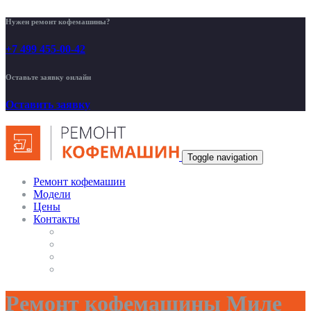
Нужен ремонт кофемашины?
+7 499 455-00-42
Оставьте заявку онлайн
Оставить заявку
Toggle navigation
Ремонт кофемашин
Модели
Цены
Контакты
Ремонт кофемашины Миле