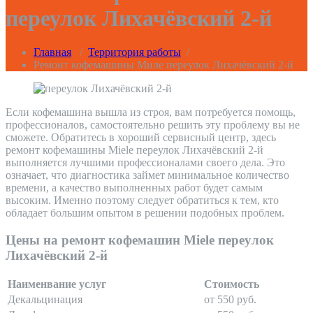
переулок Лихачёвский 2-й
Главная
/
Территория работы
/
Ремонт кофемашины Миле переулок Лихачёвский 2-й
Если кофемашина вышла из строя, вам потребуется помощь,
профессионалов, самостоятельно решить эту проблему вы не
сможете. Обратитесь в хороший сервисный центр, здесь
ремонт кофемашины Miele переулок Лихачёвский 2-й
выполняется лучшими профессионалами своего дела. Это
означает, что диагностика займет минимальное количество
времени, а качество выполненных работ будет самым
высоким. Именно поэтому следует обратиться к тем, кто
обладает большим опытом в решении подобных проблем.
Цены на ремонт кофемашин Miele переулок
Лихачёвский 2-й
Наименвание услуг
Стоимость
Декальцинация
от 550 руб.