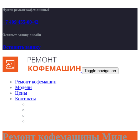
Нужен ремонт кофемашины?
+7 499 455-00-42
Оставьте заявку онлайн
Оставить заявку
Toggle navigation
Ремонт кофемашин
Модели
Цены
Контакты
Ремонт кофемашины Миле