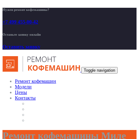
Нужен ремонт кофемашины?
+7 499 455-00-42
Оставьте заявку онлайн
Оставить заявку
Toggle navigation
Ремонт кофемашин
Модели
Цены
Контакты
Ремонт кофемашины Миле