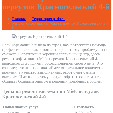
переулок Красносельский 4-й
Главная
/
Территория работы
/
Ремонт кофемашины Миле переулок Красносельский 4-
й
Если кофемашина вышла из строя, вам потребуется помощь,
профессионалов, самостоятельно решить эту проблему вы не
сможете. Обратитесь в хороший сервисный центр, здесь
ремонт кофемашины Miele переулок Красносельский 4-й
выполняется лучшими профессионалами своего дела. Это
означает, что диагностика займет минимальное количество
времени, а качество выполненных работ будет самым
высоким. Именно поэтому следует обратиться к тем, кто
обладает большим опытом в решении подобных проблем.
Цены на ремонт кофемашин Miele переулок
Красносельский 4-й
Наименвание услуг
Стоимость
Декальцинация
от 550 руб.