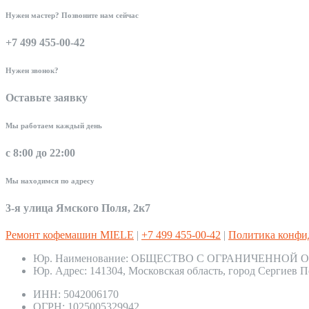
Нужен мастер? Позвоните нам сейчас
+7 499 455-00-42
Нужен звонок?
Оставьте заявку
Мы работаем каждый день
с 8:00 до 22:00
Мы находимся по адресу
3-я улица Ямского Поля, 2к7
Ремонт кофемашин MIELE
|
+7 499 455-00-42
|
Политика конфи
Юр. Наименование:
ОБЩЕСТВО С ОГРАНИЧЕННОЙ О
Юр. Адрес:
141304, Московская область, город Сергиев П
ИНН:
5042006170
ОГРН:
1025005329942