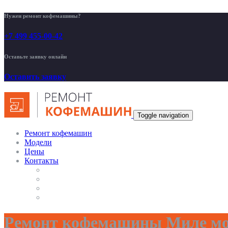
Нужен ремонт кофемашины?
+7 499 455-00-42
Оставьте заявку онлайн
Оставить заявку
Toggle navigation
Ремонт кофемашин
Модели
Цены
Контакты
Ремонт кофемашины Миле мо