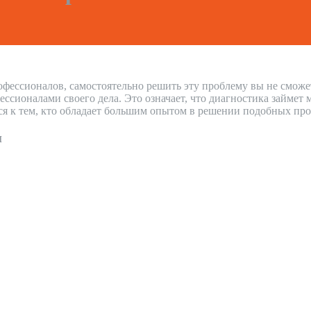
офессионалов, самостоятельно решить эту проблему вы не сможе
сионалами своего дела. Это означает, что диагностика займет
ся к тем, кто обладает большим опытом в решении подобных про
н