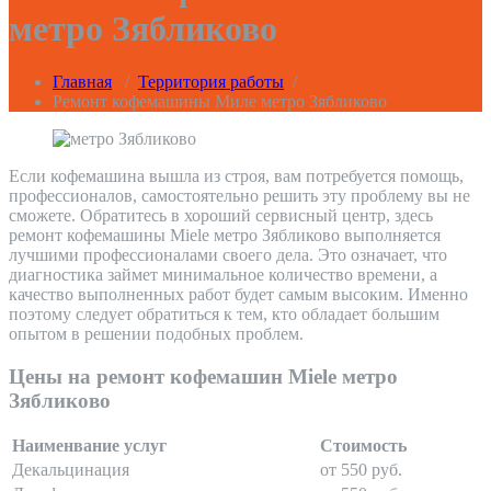
метро Зябликово
Главная
/
Территория работы
/
Ремонт кофемашины Миле метро Зябликово
Если кофемашина вышла из строя, вам потребуется помощь,
профессионалов, самостоятельно решить эту проблему вы не
сможете. Обратитесь в хороший сервисный центр, здесь
ремонт кофемашины Miele метро Зябликово выполняется
лучшими профессионалами своего дела. Это означает, что
диагностика займет минимальное количество времени, а
качество выполненных работ будет самым высоким. Именно
поэтому следует обратиться к тем, кто обладает большим
опытом в решении подобных проблем.
Цены на ремонт кофемашин Miele метро
Зябликово
Наименвание услуг
Стоимость
Декальцинация
от 550 руб.