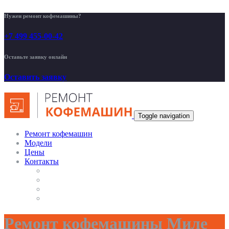
Нужен ремонт кофемашины?
+7 499 455-00-42
Оставьте заявку онлайн
Оставить заявку
Toggle navigation
Ремонт кофемашин
Модели
Цены
Контакты
Ремонт кофемашины Миле