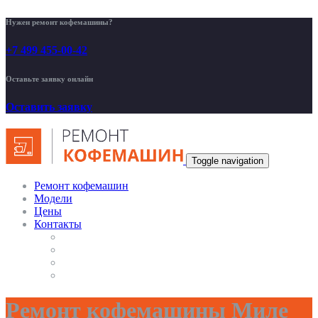
Нужен ремонт кофемашины?
+7 499 455-00-42
Оставьте заявку онлайн
Оставить заявку
Toggle navigation
Ремонт кофемашин
Модели
Цены
Контакты
Ремонт кофемашины Миле