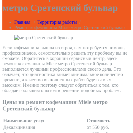
метро Сретенский бульвар
Главная
/
Территория работы
/
Ремонт кофемашины Миле метро Сретенский бульвар
Если кофемашина вышла из строя, вам потребуется помощь,
профессионалов, самостоятельно решить эту проблему вы не
сможете. Обратитесь в хороший сервисный центр, здесь
ремонт кофемашины Miele метро Сретенский бульвар
выполняется лучшими профессионалами своего дела. Это
означает, что диагностика займет минимальное количество
времени, а качество выполненных работ будет самым
высоким. Именно поэтому следует обратиться к тем, кто
обладает большим опытом в решении подобных проблем.
Цены на ремонт кофемашин Miele метро
Сретенский бульвар
Наименвание услуг
Стоимость
Декальцинация
от 550 руб.