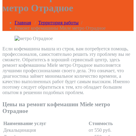
метро Отрадное
Главная
/
Территория работы
/
Ремонт кофемашины Миле метро Отрадное
Если кофемашина вышла из строя, вам потребуется помощь,
профессионалов, самостоятельно решить эту проблему вы не
сможете. Обратитесь в хороший сервисный центр, здесь
ремонт кофемашины Miele метро Отрадное выполняется
лучшими профессионалами своего дела. Это означает, что
диагностика займет минимальное количество времени, а
качество выполненных работ будет самым высоким. Именно
поэтому следует обратиться к тем, кто обладает большим
опытом в решении подобных проблем.
Цены на ремонт кофемашин Miele метро
Отрадное
Наименвание услуг
Стоимость
Декальцинация
от 550 руб.