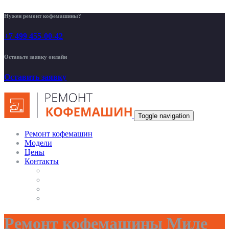
Нужен ремонт кофемашины?
+7 499 455-00-42
Оставьте заявку онлайн
Оставить заявку
Toggle navigation
Ремонт кофемашин
Модели
Цены
Контакты
Ремонт кофемашины Миле