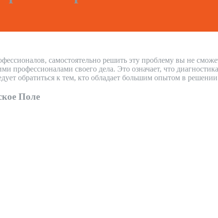
офессионалов, самостоятельно решить эту проблему вы не сможе
и профессионалами своего дела. Это означает, что диагностика
дует обратиться к тем, кто обладает большим опытом в решени
ское Поле