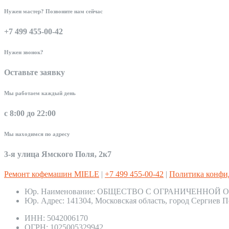
Нужен мастер? Позвоните нам сейчас
+7 499 455-00-42
Нужен звонок?
Оставьте заявку
Мы работаем каждый день
с 8:00 до 22:00
Мы находимся по адресу
3-я улица Ямского Поля, 2к7
Ремонт кофемашин MIELE
|
+7 499 455-00-42
|
Политика конфи
Юр. Наименование:
ОБЩЕСТВО С ОГРАНИЧЕННОЙ О
Юр. Адрес:
141304, Московская область, город Сергиев П
ИНН:
5042006170
ОГРН:
1025005329942