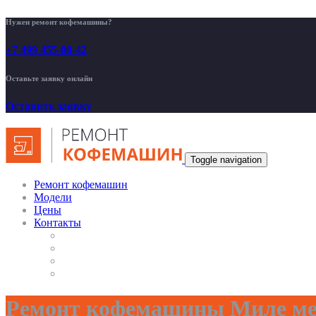
Нужен ремонт кофемашины?
+7 499 455-00-42
Оставьте заявку онлайн
Оставить заявку
Toggle navigation
Ремонт кофемашин
Модели
Цены
Контакты
Ремонт кофемашины Миле ме