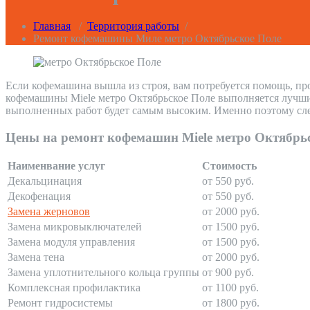
Главная
/
Территория работы
/
Ремонт кофемашины Миле метро Октябрьское Поле
Если кофемашина вышла из строя, вам потребуется помощь, пр
кофемашины Miele метро Октябрьское Поле выполняется лучшим
выполненных работ будет самым высоким. Именно поэтому сле
Цены на ремонт кофемашин Miele метро Октябрь
Наименвание услуг
Стоимость
Декальцинация
от 550 руб.
Декофенация
от 550 руб.
Замена жерновов
от 2000 руб.
Замена микровыключателей
от 1500 руб.
Замена модуля управления
от 1500 руб.
Замена тена
от 2000 руб.
Замена уплотнительного кольца группы
от 900 руб.
Комплексная профилактика
от 1100 руб.
Ремонт гидросистемы
от 1800 руб.