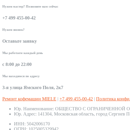
Нужен мастер? Позвоните нам сейчас
+7 499 455-00-42
Нужен звонок?
Оставьте заявку
Мы работаем каждый день
с 8:00 до 22:00
Мы находимся по адресу
3-я улица Ямского Поля, 2к7
Ремонт кофемашин MIELE
|
+7 499 455-00-42
|
Политика конфи
Юр. Наименование:
ОБЩЕСТВО С ОГРАНИЧЕННОЙ О
Юр. Адрес:
141304, Московская область, город Сергиев П
ИНН:
5042006170
ОГРН:
1025005329942