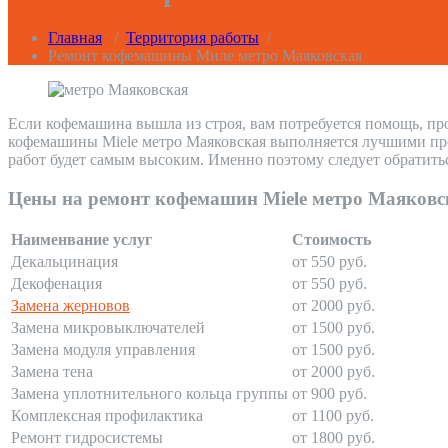
Главная
/
Территория работы
/
Ремонт кофемашины Миле метро Маяковская
Если кофемашина вышла из строя, вам потребуется помощь, пр
кофемашины Miele метро Маяковская выполняется лучшими проф
работ будет самым высоким. Именно поэтому следует обратить
Цены на ремонт кофемашин Miele метро Маяковс
Наименвание услуг
Стоимость
Декальцинация
от 550 руб.
Декофенация
от 550 руб.
Замена жерновов
от 2000 руб.
Замена микровыключателей
от 1500 руб.
Замена модуля управления
от 1500 руб.
Замена тена
от 2000 руб.
Замена уплотнительного кольца группы
от 900 руб.
Комплексная профилактика
от 1100 руб.
Ремонт гидросистемы
от 1800 руб.