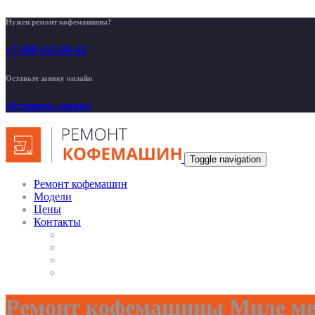
Нужен ремонт кофемашины?
+7 499 455-00-42
Оставьте заявку онлайн
Оставить заявку
Toggle navigation
Ремонт кофемашин
Модели
Цены
Контакты
Ремонт кофемашины Миле ме