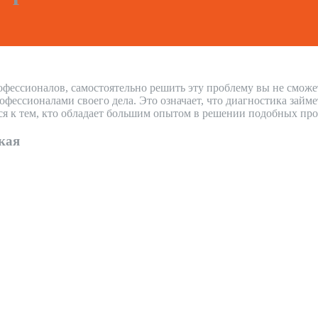
офессионалов, самостоятельно решить эту проблему вы не сможе
ессионалами своего дела. Это означает, что диагностика займ
ся к тем, кто обладает большим опытом в решении подобных про
кая