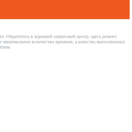
те. Обратитесь в хороший сервисный центр, здесь ремонт
ет минимальное количество времени, а качество выполненных
блем.