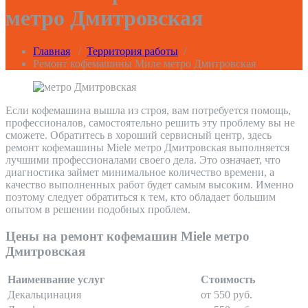
метро Дмитровская
Главная
/
Территория работы
/
Ремонт кофемашины Миле метро Дмитровская
Если кофемашина вышла из строя, вам потребуется помощь,
профессионалов, самостоятельно решить эту проблему вы не
сможете. Обратитесь в хороший сервисный центр, здесь
ремонт кофемашины Miele метро Дмитровская выполняется
лучшими профессионалами своего дела. Это означает, что
диагностика займет минимальное количество времени, а
качество выполненных работ будет самым высоким. Именно
поэтому следует обратиться к тем, кто обладает большим
опытом в решении подобных проблем.
Цены на ремонт кофемашин Miele метро
Дмитровская
Наименвание услуг
Стоимость
Декальцинация
от 550 руб.