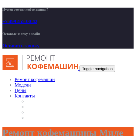
Нужен ремонт кофемашины?
+7 499 455-00-42
Оставьте заявку онлайн
Оставить заявку
Toggle navigation
Ремонт кофемашин
Модели
Цены
Контакты
Ремонт кофемашины Миле