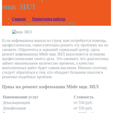
мцк ЗИЛ
Главная
/
Территория работы
/
Ремонт кофемашины Миле мцк ЗИЛ
Если кофемашина вышла из строя, вам потребуется помощь,
профессионалов, самостоятельно решить эту проблему вы не
сможете. Обратитесь в хороший сервисный центр, здесь
ремонт кофемашины Miele мцк ЗИЛ выполняется лучшими
профессионалами своего дела. Это означает, что диагностика
займет минимальное количество времени, а качество
выполненных работ будет самым высоким. Именно поэтому
следует обратиться к тем, кто обладает большим опытом в
решении подобных проблем.
Цены на ремонт кофемашин Miele мцк ЗИЛ
Наименвание услуг
Стоимость
Декальцинация
от 550 руб.
Декофенация
от 550 руб.