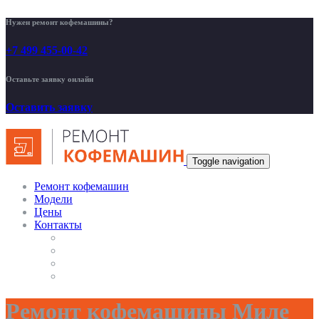
Нужен ремонт кофемашины?
+7 499 455-00-42
Оставьте заявку онлайн
Оставить заявку
Toggle navigation
Ремонт кофемашин
Модели
Цены
Контакты
Ремонт кофемашины Миле