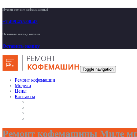
Нужен ремонт кофемашины?
+7 499 455-00-42
Оставьте заявку онлайн
Оставить заявку
Toggle navigation
Ремонт кофемашин
Модели
Цены
Контакты
Ремонт кофемашины Миле м