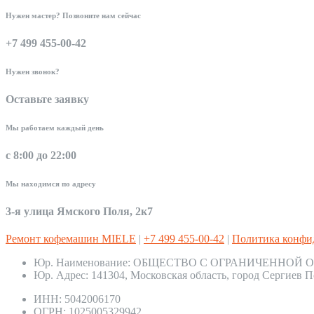
Нужен мастер? Позвоните нам сейчас
+7 499 455-00-42
Нужен звонок?
Оставьте заявку
Мы работаем каждый день
с 8:00 до 22:00
Мы находимся по адресу
3-я улица Ямского Поля, 2к7
Ремонт кофемашин MIELE
|
+7 499 455-00-42
|
Политика конфи
Юр. Наименование:
ОБЩЕСТВО С ОГРАНИЧЕННОЙ О
Юр. Адрес:
141304, Московская область, город Сергиев П
ИНН:
5042006170
ОГРН:
1025005329942