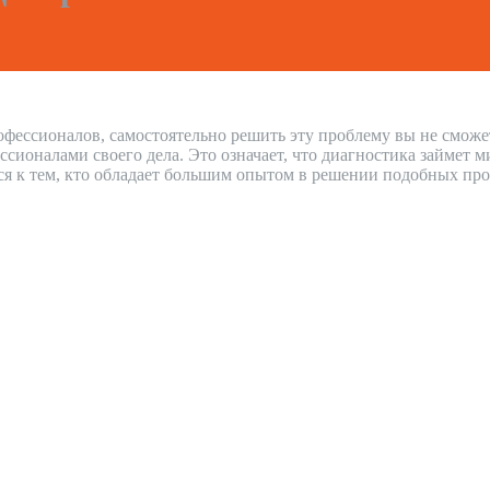
офессионалов, самостоятельно решить эту проблему вы не сможе
оналами своего дела. Это означает, что диагностика займет м
ся к тем, кто обладает большим опытом в решении подобных про