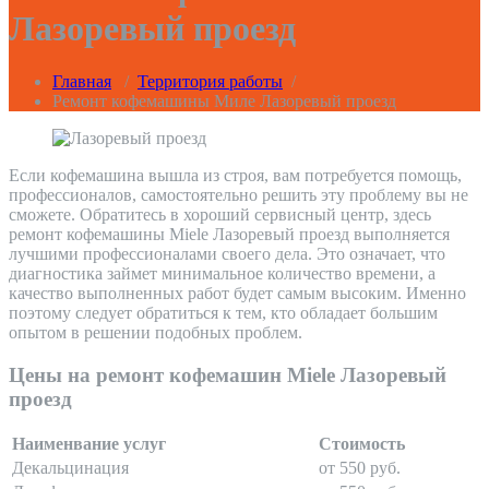
Лазоревый проезд
Главная
/
Территория работы
/
Ремонт кофемашины Миле Лазоревый проезд
Если кофемашина вышла из строя, вам потребуется помощь,
профессионалов, самостоятельно решить эту проблему вы не
сможете. Обратитесь в хороший сервисный центр, здесь
ремонт кофемашины Miele Лазоревый проезд выполняется
лучшими профессионалами своего дела. Это означает, что
диагностика займет минимальное количество времени, а
качество выполненных работ будет самым высоким. Именно
поэтому следует обратиться к тем, кто обладает большим
опытом в решении подобных проблем.
Цены на ремонт кофемашин Miele Лазоревый
проезд
Наименвание услуг
Стоимость
Декальцинация
от 550 руб.