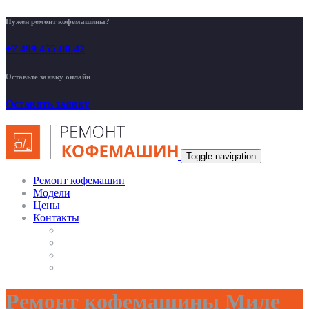
Нужен ремонт кофемашины?
+7 499 455-00-42
Оставьте заявку онлайн
Оставить заявку
Toggle navigation
Ремонт кофемашин
Модели
Цены
Контакты
Ремонт кофемашины Миле