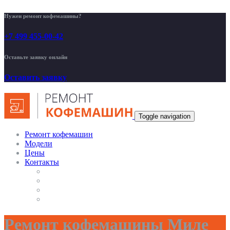
Нужен ремонт кофемашины?
+7 499 455-00-42
Оставьте заявку онлайн
Оставить заявку
Toggle navigation
Ремонт кофемашин
Модели
Цены
Контакты
Ремонт кофемашины Миле