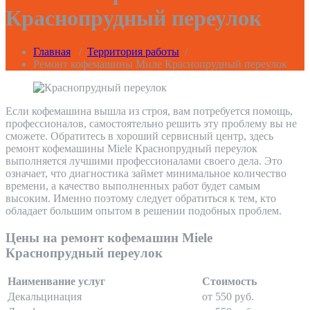
Краснопрудный переулок
Главная
/
Территория работы
/
Ремонт кофемашины Миле Краснопрудный переулок
Если кофемашина вышла из строя, вам потребуется помощь,
профессионалов, самостоятельно решить эту проблему вы не
сможете. Обратитесь в хороший сервисный центр, здесь
ремонт кофемашины Miele Краснопрудный переулок
выполняется лучшими профессионалами своего дела. Это
означает, что диагностика займет минимальное количество
времени, а качество выполненных работ будет самым
высоким. Именно поэтому следует обратиться к тем, кто
обладает большим опытом в решении подобных проблем.
Цены на ремонт кофемашин Miele
Краснопрудный переулок
Наименвание услуг
Стоимость
Декальцинация
от 550 руб.