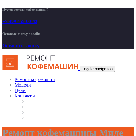
Нужен ремонт кофемашины?
+7 499 455-00-42
Оставьте заявку онлайн
Оставить заявку
Toggle navigation
Ремонт кофемашин
Модели
Цены
Контакты
Ремонт кофемашины Миле