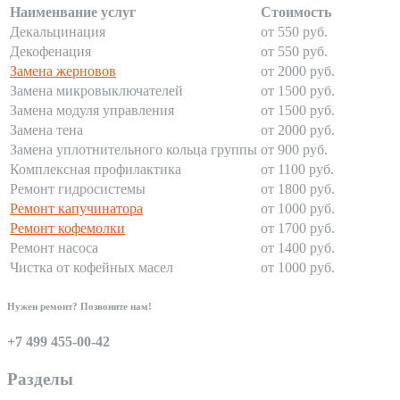
Наименвание услуг
Стоимость
Декальцинация
от 550 руб.
Декофенация
от 550 руб.
Замена жерновов
от 2000 руб.
Замена микровыключателей
от 1500 руб.
Замена модуля управления
от 1500 руб.
Замена тена
от 2000 руб.
Замена уплотнительного кольца группы
от 900 руб.
Комплексная профилактика
от 1100 руб.
Ремонт гидросистемы
от 1800 руб.
Ремонт капучинатора
от 1000 руб.
Ремонт кофемолки
от 1700 руб.
Ремонт насоса
от 1400 руб.
Чистка от кофейных масел
от 1000 руб.
Нужен ремонт? Позвоните нам!
+7 499 455-00-42
Разделы