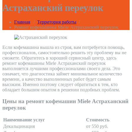
Астраханский переулок
Главная
/
Территория работы
/
Ремонт кофемашины Миле Астраханский переулок
Если кофемашина вышла из строя, вам потребуется помощь,
профессионалов, самостоятельно решить эту проблему вы не
сможете. Обратитесь в хороший сервисный центр, здесь
ремонт кофемашины Miele Астраханский переулок
выполняется лучшими профессионалами своего дела. Это
означает, что диагностика займет минимальное количество
времени, а качество выполненных работ будет самым
высоким. Именно поэтому следует обратиться к тем, кто
обладает большим опытом в решении подобных проблем.
Цены на ремонт кофемашин Miele Астраханский
переулок
Наименвание услуг
Стоимость
Декальцинация
от 550 руб.