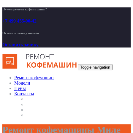
Нужен ремонт кофемашины?
+7 499 455-00-42
Оставьте заявку онлайн
Оставить заявку
Toggle navigation
Ремонт кофемашин
Модели
Цены
Контакты
Ремонт кофемашины Миле