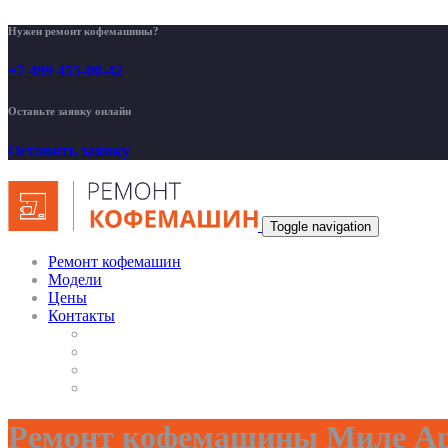
Нужен ремонт кофемашины?
+7 499 455-00-42
Оставьте заявку онлайн
Оставить заявку
Toggle navigation
Ремонт кофемашин
Модели
Цены
Контакты
Ремонт кофемашины Миле Ар