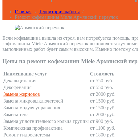
Главная
/
Территория работы
/
Ремонт кофемашины Миле Армянский переулок
Если кофемашина вышла из строя, вам потребуется помощь, пр
кофемашины Miele Армянский переулок выполняется лучшими пр
выполненных работ будет самым высоким. Именно поэтому сле
Цены на ремонт кофемашин Miele Армянский пер
Наименвание услуг
Стоимость
Декальцинация
от 550 руб.
Декофенация
от 550 руб.
Замена жерновов
от 2000 руб.
Замена микровыключателей
от 1500 руб.
Замена модуля управления
от 1500 руб.
Замена тена
от 2000 руб.
Замена уплотнительного кольца группы
от 900 руб.
Комплексная профилактика
от 1100 руб.
Ремонт гидросистемы
от 1800 руб.