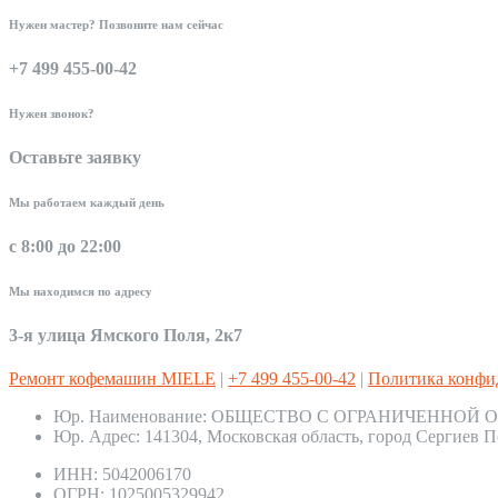
Нужен мастер? Позвоните нам сейчас
+7 499 455-00-42
Нужен звонок?
Оставьте заявку
Мы работаем каждый день
с 8:00 до 22:00
Мы находимся по адресу
3-я улица Ямского Поля, 2к7
Ремонт кофемашин MIELE
|
+7 499 455-00-42
|
Политика конфи
Юр. Наименование:
ОБЩЕСТВО С ОГРАНИЧЕННОЙ О
Юр. Адрес:
141304, Московская область, город Сергиев П
ИНН:
5042006170
ОГРН:
1025005329942