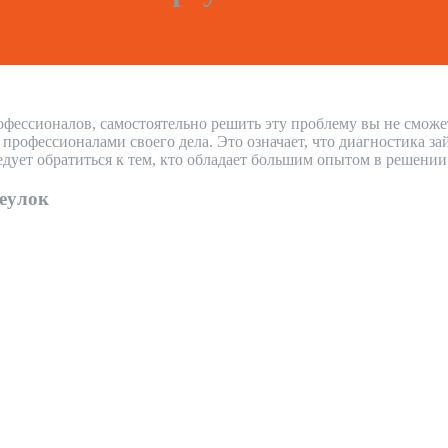
офессионалов, самостоятельно решить эту проблему вы не сможе
офессионалами своего дела. Это означает, что диагностика зай
дует обратиться к тем, кто обладает большим опытом в решени
еулок